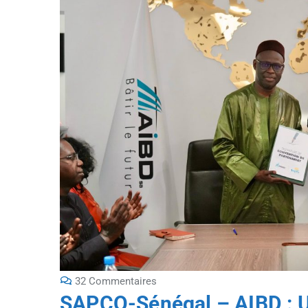
32 Commentaires
SAPCO-Sénégal – AIBD : Un