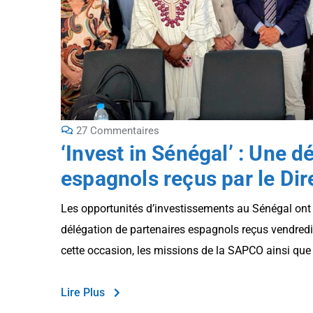
27 Commentaires
‘Invest in Sénégal’ : Une d
espagnols reçus par le Di
Les opportunités d’investissements au Sénégal on
délégation de partenaires espagnols reçus vendred
cette occasion, les missions de la SAPCO ainsi que 
Lire Plus