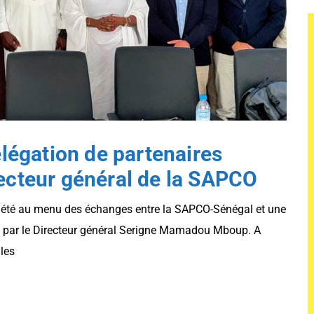
élégation de partenaires
recteur général de la SAPCO
t été au menu des échanges entre la SAPCO-Sénégal et une
i par le Directeur général Serigne Mamadou Mboup. A
les