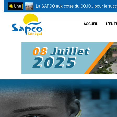
Une
La SAPCO aux côtés du COJOJ pour le succ
ACCUEIL
L’ENT