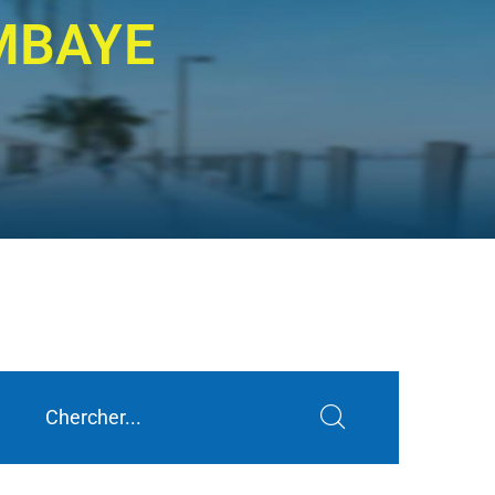
 MBAYE