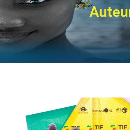
Auteu