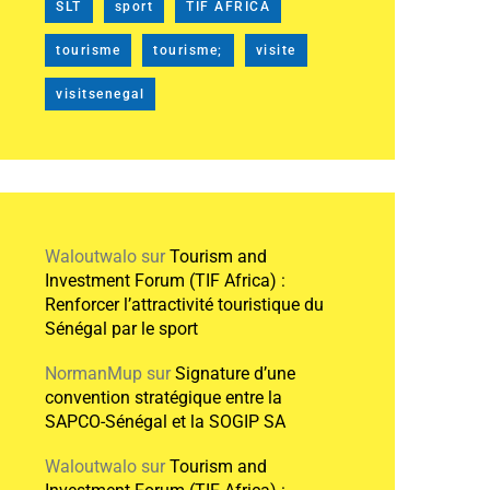
SLT
sport
TIF AFRICA
tourisme
tourisme;
visite
visitsenegal
Waloutwalo
sur
Tourism and
Investment Forum (TIF Africa) :
Renforcer l’attractivité touristique du
Sénégal par le sport
NormanMup
sur
Signature d’une
convention stratégique entre la
SAPCO-Sénégal et la SOGIP SA
Waloutwalo
sur
Tourism and