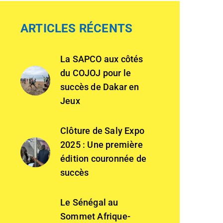
ARTICLES RÉCENTS
La SAPCO aux côtés
du COJOJ pour le
succès de Dakar en
Jeux
Clôture de Saly Expo
2025 : Une première
édition couronnée de
succès
Le Sénégal au
Sommet Afrique-