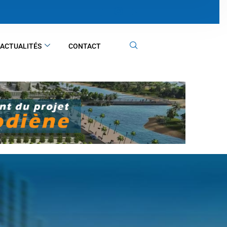
Clôture de Saly Expo 2025 : Une premièr
ACTUALITÉS
CONTACT