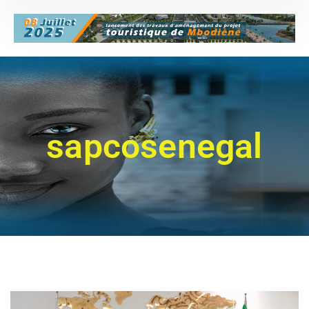
sapcosenegal